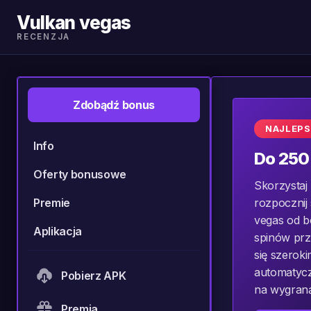
Vulkan vegas
RECENZJA
Zdobądź bonus
NAJLEPS
Info
Do 250
Oferty bonusowe
Skorzystaj 
Premie
rozpocznij
vegas od 
Aplikacja
spinów prz
się szerok
automatycz
Pobierz APK
na wygran
Premia