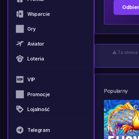
Odbie
Wsparcie
Gry
Aviator
⚠ Ta strona 
Loteria
VIP
Popularny
Promocje
Lojalność
Telegram