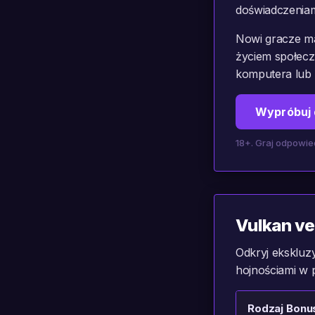
doświadczeniam
Nowi gracze ma
życiem społeczn
komputera lub 
Wypróbuj
18+. Graj odpowie
Vulkan ve
Odkryj ekskluz
hojnościami w 
Rodzaj Bonu