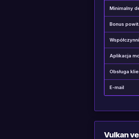
Minimalny d
Bonus powit
Współczynni
Aplikacja mo
Obsługa klie
E-mail
Vulkan ve