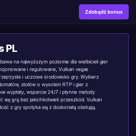
Zdobądź bonus
s PL
bawa na najwyższym poziomie dla wielbicieli gier
ncjonowane i regulowane, Vulkan vegas
zejrzyste i uczciwe środowisko gry. Wybierz
tomatów, stołów o wysokim RTP i gier z
ie wypłaty, wsparcie 24/7 i płynne metody
yć się grą bez jakichkolwiek przeszkód. Vulkan
dość z gry spotyka się z doskonałą obsługą.